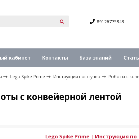
89126775843
ый кабинет
Контакты
База знаний
Стат
я
Lego Spike Prime
Инструкции поштучно
Роботы с кон
оты с конвейерной лентой
Lego Spike Prime | Инструкция по