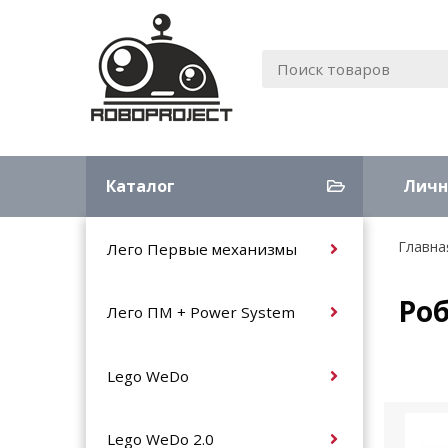
Каталог
Личн
Главна
Лего Первые механизмы
Роб
Лего ПМ + Power System
Lego WeDo
Lego WeDo 2.0