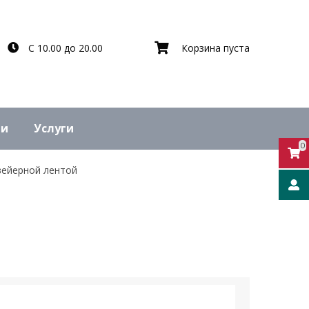
С 10.00 до 20.00
Корзина пуста
ьи
Услуги
0
вейерной лентой