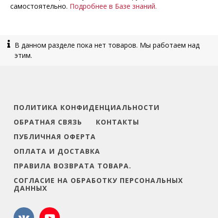
самостоятельно.
Подробнее в Базе знаний.
В данном разделе пока нет товаров. Мы работаем над
этим.
ПОЛИТИКА КОНФИДЕНЦИАЛЬНОСТИ
ОБРАТНАЯ СВЯЗЬ
КОНТАКТЫ
ПУБЛИЧНАЯ ОФЕРТА
ОПЛАТА И ДОСТАВКА
ПРАВИЛА ВОЗВРАТА ТОВАРА.
СОГЛАСИЕ НА ОБРАБОТКУ ПЕРСОНАЛЬНЫХ
ДАННЫХ