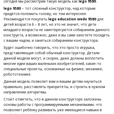
сегодня мы рассмотрим такую модель как
lego 9580
.
lego 9580
– тот сложный конструктор, над которым
придётся поломать голову, но тем интереснее.
Рекомендуется покупать
lego
education
wedo
9580
для
детей возраста 6 – 8 лет, но это не значит, что дети
младшего возраста не заинтересуются собиранием данного
конструкта, а возможно, даже и вы сами захотите посидеть
с вашим чадом, и заняться собиранием конструктора.
Будет ошибочно говорить, что это просто игрушка,
представляющая собой обычный конструктор. Детали
данной модели могут, и скорее, даже должны воплотить
многие идеи ваших маленьких изобретателей, какие-то
специальные проекты, основанные на физике, механике,
робототехнике.
Данная модель позволит вам и вашим детям научиться
правильно, расставлять приоритеты, и строить в нужном
направлении алгоритмы.
Стоит отметить, что в данном конструкторе заложены
основы работы с программируемыми механизмами, что
позволяет ребёнку развивать уже имеющиеся навыки в