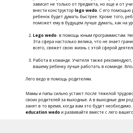
зависит не только от предмета, но еще и от уч
внести конструктор
lego
wedo
. С его помощью 
ребенок будет думать быстрее. Кроме того, реб
поможет ему в будущем лучше думать, как на уро
Lego
wedo
- в помощь юным программистам. Ни
Эта сфера настолько велика, что не знает гран
всего, свяжет свою жизнь с этой сферой деяте
Работа в команде. Учителя также рекомендуют
вашему ребенку лучше работать в команде. Впол
Лего ведо в помощь родителям.
Мамы и папы сильно устают после тяжелой трудово
своих родителей за выходные. А в выходные дни ро
занят в то время, когда вам это будет необходимо
education
wedo
и развивайте вместе с лего вашего