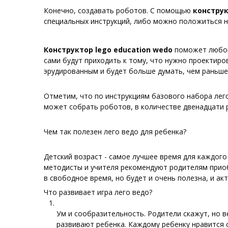
Конечно, создавать роботов. С помощью
конструк
специальных инструкций, либо можно положиться н
Конструктор lego education wedo
поможет любому
сами будут приходить к тому, что нужно проектиро
эрудированным и будет больше думать, чем раньше
Отметим, что по инструкциям базового набора лег
может собрать роботов, в количестве двенадцати р
Чем так полезен лего ведо для ребенка?
Детский возраст - самое лучшее время для каждого
методисты и учителя рекомендуют родителям приоб
в свободное время, но будет и очень полезна, и ак
Что развивает игра лего ведо?
Ум и сообразительность. Родители скажут, но в
развивают ребенка. Каждому ребенку нравится 