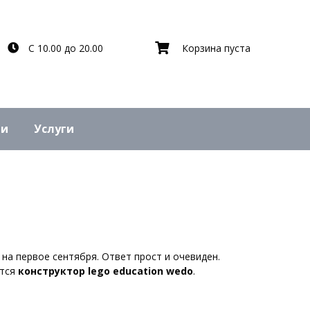
С 10.00 до 20.00
Корзина пуста
ьи
Услуги
на первое сентября. Ответ прост и очевиден.
ется
конструктор lego education wedo
.