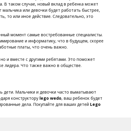
а. В таком случае, новый вклад в ребенка может
зг мальчика или девочки будет работать быстрее,
ь, то или иное действие. Следовательно, это
данный момент самые востребованные специалисты.
аммирование и информатику, что в будущем, скорее
аботные платы, что очень важно.
 но и вместе с другими ребятами. Это поможет
ке лидера. Что также важно в обществе.
ть дети. Мальчики и девочки часто выматывают
годаря конструктору
lego
wedo
, ваш ребенок будет
нированные дела. Покупайте для ваших детей
Lego