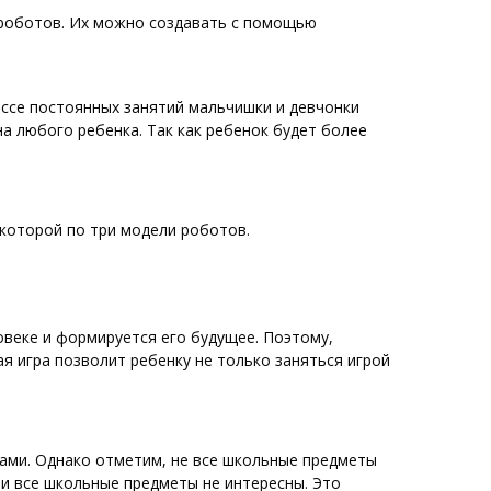
 роботов. Их можно создавать с помощью
ссе постоянных занятий мальчишки и девчонки
а любого ребенка. Так как ребенок будет более
 которой по три модели роботов.
овеке и формируется его будущее. Поэтому,
ая игра позволит ребенку не только заняться игрой
ками. Однако отметим, не все школьные предметы
ти все школьные предметы не интересны. Это