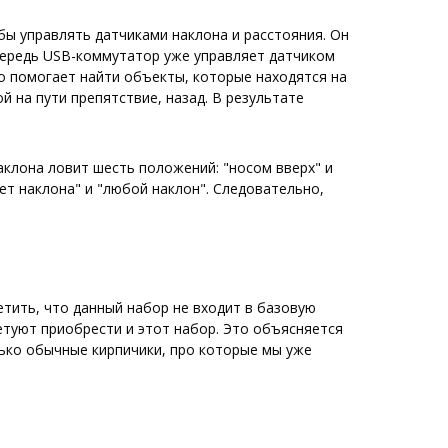
бы управлять датчиками наклона и расстояния. Он
чередь USB-коммутатор уже управляет датчиком
о помогает найти объекты, которые находятся на
 на пути препятствие, назад. В результате
аклона ловит шесть положений: "носом вверх" и
ет наклона" и "любой наклон". Следовательно,
етить, что данный набор не входит в базовую
етуют приобрести и этот набор. Это объясняется
лько обычные кирпичики, про которые мы уже