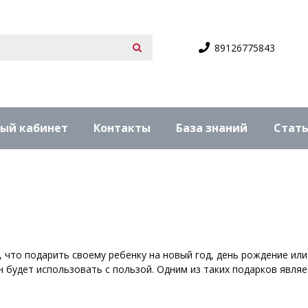
89126775843
ый кабинет
Контакты
База знаний
Стат
что подарить своему ребенку на новый год, день рождение или 
 будет использовать с пользой. Одним из таких подарков явля