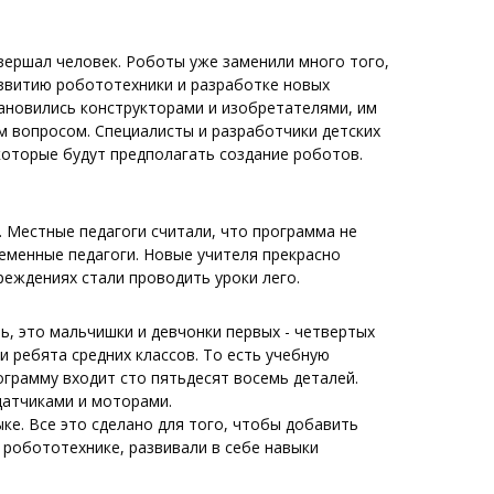
вершал человек. Роботы уже заменили много того,
азвитию робототехники и разработке новых
тановились конструкторами и изобретателями, им
м вопросом. Специалисты и разработчики детских
которые будут предполагать создание роботов.
 Местные педагоги считали, что программа не
ременные педагоги. Новые учителя прекрасно
еждениях стали проводить уроки лего.
ь, это мальчишки и девчонки первых - четвертых
 ребята средних классов. То есть учебную
ограмму входит сто пятьдесят восемь деталей.
датчиками и моторами.
ыке. Все это сделано для того, чтобы добавить
 робототехнике, развивали в себе навыки