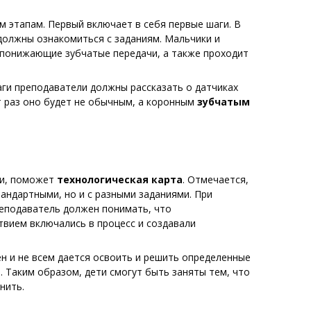
 этапам. Первый включает в себя первые шаги. В
должны ознакомиться с заданиям. Мальчики и
понижающие зубчатые передачи, а также проходит
аги преподаватели должны рассказать о датчиках
от раз оно будет не обычным, а коронным
зубчатым
ти, поможет
технологическая карта
. Отмечается,
тандартными, но и с разными заданиями. При
реподаватель должен понимать, что
твием включались в процесс и создавали
ен и не всем дается освоить и решить определенные
 Таким образом, дети смогут быть заняты тем, что
нить.