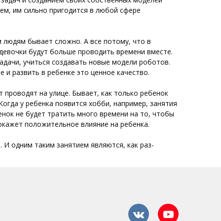
ем, им сильно пригодится в любой сфере
м людям бывает сложно. А все потому, что в
и девочки будут больше проводить времени вместе.
адачи, учиться создавать новые модели роботов.
е и развить в ребенке это ценное качество.
 проводят на улице. Бывает, как только ребенок
 Когда у ребенка появится хобби, например, занятия
енок не будет тратить много времени на то, чтобы
 окажет положительное влияние на ребенка.
 И одним таким занятием являются, как
раз-