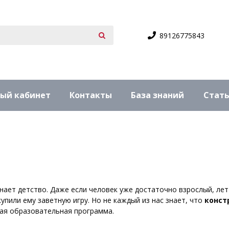
89126775843
ый кабинет
Контакты
База знаний
Стат
нает детство. Даже если человек уже достаточно взрослый, лет
купили ему заветную игру. Но не каждый из нас знает, что
конст
лая образовательная программа.