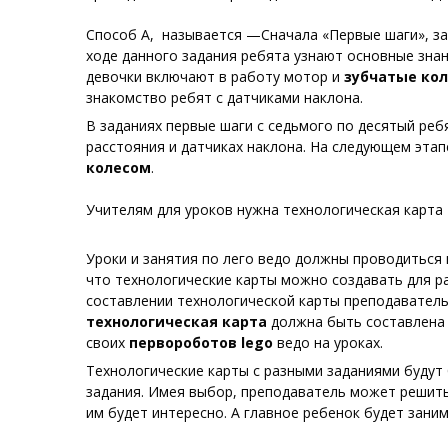
Способ А,
называется —Сначала «Первые шаги», за
ходе данного задания ребята узнают основные зна
девочки включают в работу мотор и
зубчатые кол
знакомство ребят с датчиками наклона.
В заданиях первые шаги с седьмого по десятый реб
расстояния и датчиках наклона. На следующем эта
колесом
.
Учителям для уроков нужна технологическая карта
Уроки и занятия по лего
ведо
должны проводиться 
что технологические карты можно создавать для ра
составлении технологической карты преподаватель
технологическая карта
должна быть составлена и
своих
первороботов
lego
ведо
на уроках.
Технологические карты с разными заданиями будут 
задания. Имея выбор, преподаватель может решить,
им будет интересно. А главное ребенок будет зани