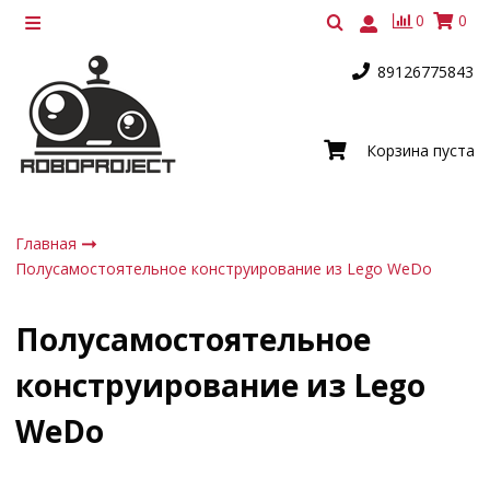
0
0
89126775843
Корзина пуста
Главная
Полусамостоятельное конструирование из Lego WeDo
Полусамостоятельное
конструирование из Lego
WeDo