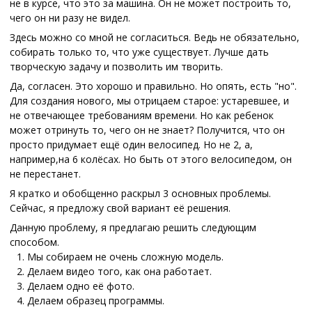
не в курсе, что это за машина. Он не может построить то,
чего он ни разу не видел.
Здесь можно со мной не согласиться. Ведь не обязательно,
собирать только то, что уже существует. Лучше дать
творческую задачу и позволить им творить.
Да, согласен. Это хорошо и правильно. Но опять, есть "но".
Для создания нового, мы отрицаем старое: устаревшее, и
не отвечающее требованиям времени. Но как ребенок
может отринуть то, чего он не знает? Получится, что он
просто придумает ещё один велосипед. Но не 2, а,
например,на 6 колёсах. Но быть от этого велосипедом, он
не перестанет.
Я кратко и обобщенно раскрыл 3 основных проблемы.
Сейчас, я предложу свой вариант её решения.
Данную проблему, я предлагаю решить следующим
способом.
Мы собираем не очень сложную модель.
Делаем видео того, как она работает.
Делаем одно её фото.
Делаем образец программы.