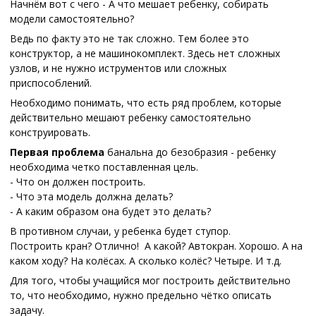
Начнём вот с чего - А что мешает ребенку, собирать
модели самостоятельно?
Ведь по факту это не так сложно. Тем более это
конструктор, а не машинокомплект. Здесь нет сложных
узлов, и не нужно иструментов или сложных
приспособлений.
Необходимо понимать, что есть ряд проблем, которые
действительно мешают ребенку самостоятельно
конструировать.
Первая проблема
банальна до безобразия - ребенку
необходима четко поставленная цель.
- Что он должен построить.
- Что эта модель должна делать?
- А каким образом она будет это делать?
В противном случаи, у ребенка будет ступор.
Построить кран? Отлично! А какой? Автокран. Хорошо. А на
каком ходу? На колёсах. А сколько колёс? Четыре. И т.д.
Для того, чтобы учащийся мог построить действительно
то, что необходимо, нужно предельно чётко описать
задачу.