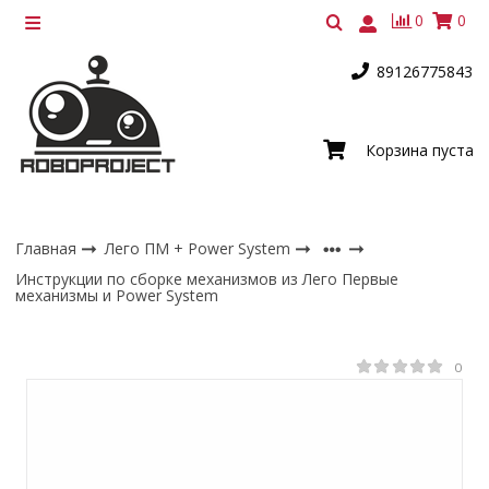
0
0
89126775843
Корзина пуста
Главная
Лего ПМ + Power System
Инструкции по сборке механизмов из Лего Первые
механизмы и Power System
0