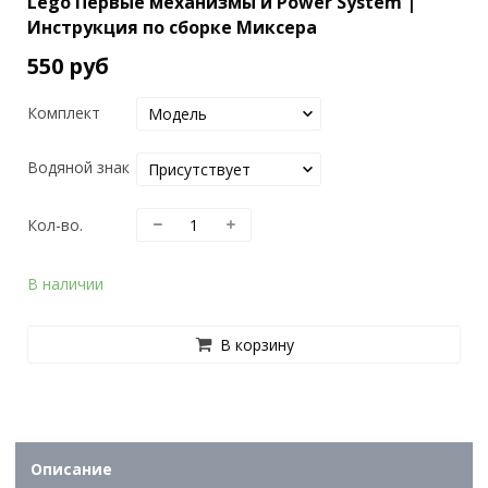
Lego Первые механизмы и Power System |
Инструкция по сборке Миксера
550 руб
Комплект
Водяной знак
Кол-во.
В наличии
В корзину
Описание