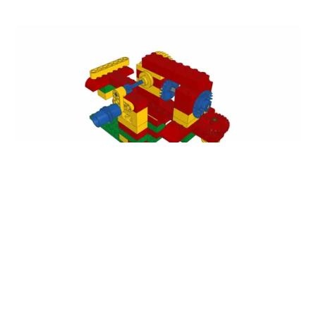
Lego Первые механизмы | Инструкция по сборке Тестомеса
От 450 руб
Подробнее