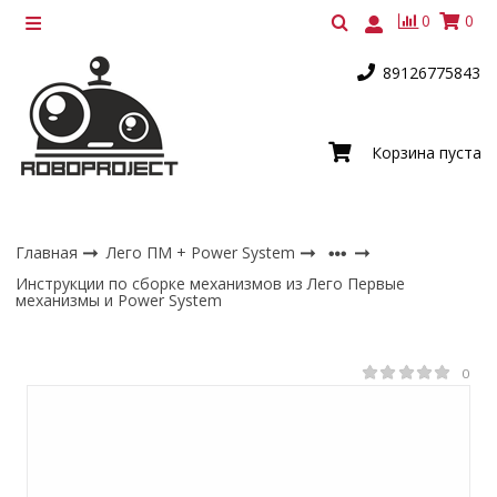
0
0
89126775843
Корзина пуста
Главная
Лего ПМ + Power System
Инструкции по сборке механизмов из Лего Первые
механизмы и Power System
0