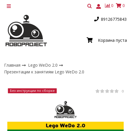
0
0
89126775843
Корзина пуста
Главная
Lego WeDo 2.0
Презентации к занятиям Lego WeDo 2.0
Без инструкции по сборке
0